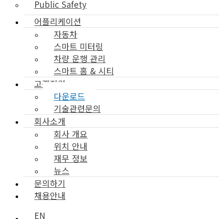
Public Safety
어플리케이션
자동차
스마트 미터링
차량 운행 관리
스마트 홈 & 시티
고객지원
다운로드
기술관련문의
회사소개
회사 개요
위치 안내
재무 정보
뉴스
문의하기
채용안내
EN