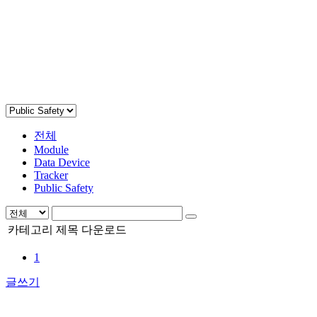
전체
Module
Data Device
Tracker
Public Safety
카테고리
제목
다운로드
1
글쓰기