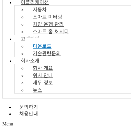
어플리케이션
자동차
스마트 미터링
차량 운행 관리
스마트 홈 & 시티
고객지원
다운로드
기술관련문의
회사소개
회사 개요
위치 안내
재무 정보
뉴스
문의하기
채용안내
Menu