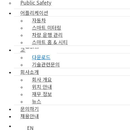
Public Safety
어플리케이션
자동차
스마트 미터링
차량 운행 관리
스마트 홈 & 시티
고객지원
다운로드
기술관련문의
회사소개
회사 개요
위치 안내
재무 정보
뉴스
문의하기
채용안내
EN