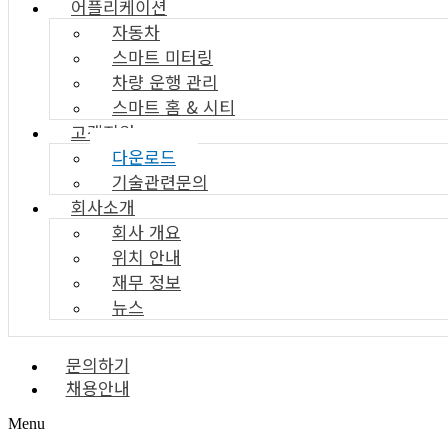
어플리케이션
자동차
스마트 미터링
차량 운행 관리
스마트 홈 & 시티
고객지원
다운로드
기술관련문의
회사소개
회사 개요
위치 안내
재무 정보
뉴스
문의하기
채용안내
Menu