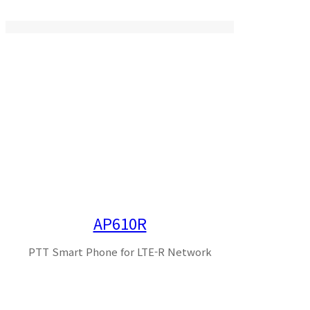
AP610R
PTT Smart Phone for LTE-R Network