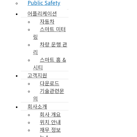
Public Safety
어플리케이션
자동차
스마트 미터
링
차량 운행 관
리
스마트 홈 &
시티
고객지원
다운로드
기술관련문
의
회사소개
회사 개요
위치 안내
재무 정보