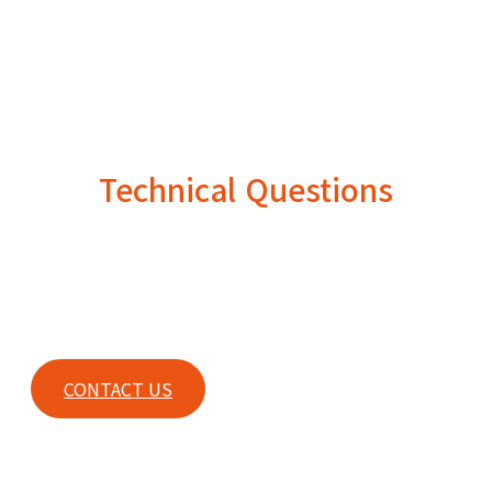
Technical Questions
For any technical questions or any other inquiries, please
contact our sales.
CONTACT US