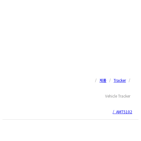
/
제품
/
Tracker
/
Vehicle Tracker
/ AMT5102