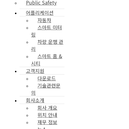
Public Safety
어플리케이션
자동차
스마트 미터
링
차량 운행 관
리
스마트 홈 &
시티
고객지원
다운로드
기술관련문
의
회사소개
회사 개요
위치 안내
재무 정보