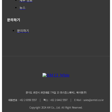
재무 정보
뉴스
문의하기
문의하기
경기도 과천시 과천대로 7가길 20 프리즘스퀘어1, 에이엠(주)
대표번호 : +82 2 6958 5557 | 팩스 : +82 2 6442 5597 | E-Mail : sales@amtel.co.kr
Copyright 2024 AM Co., Ltd. All Right Reserved.