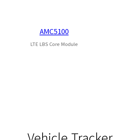
AMC5100
LTE LBS Core Module
Vehicle Tracker