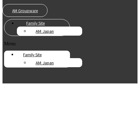
AM Groupware
Family Site
AM Japan
Menu
Family Site
AM Japan