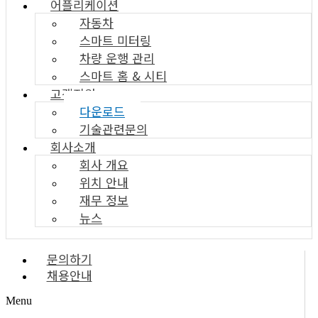
어플리케이션
자동차
스마트 미터링
차량 운행 관리
스마트 홈 & 시티
고객지원
다운로드
기술관련문의
회사소개
회사 개요
위치 안내
재무 정보
뉴스
문의하기
채용안내
Menu