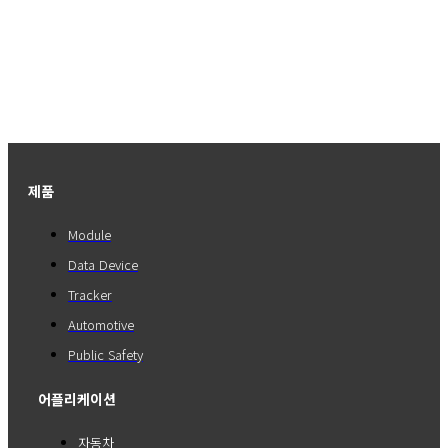
제품
Module
Data Device
Tracker
Automotive
Public Safety
어플리케이션
자동차